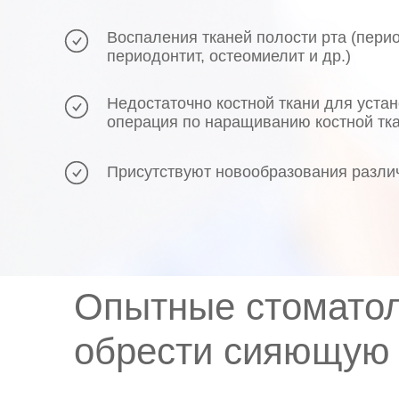
Воспаления тканей полости рта (перио
периодонтит, остеомиелит и др.)
Недостаточно костной ткани для устан
операция по наращиванию костной тк
Присутствуют новообразования различ
Опытные стоматол
обрести сияющую