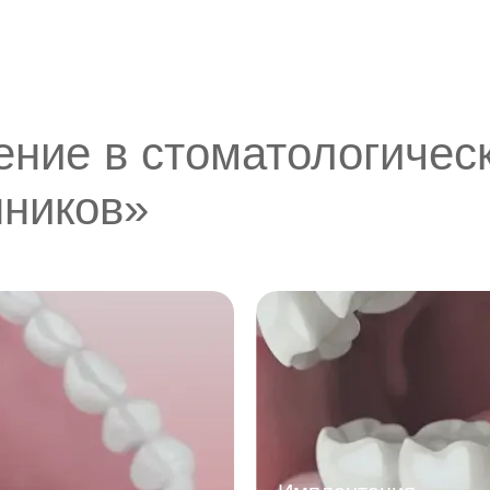
ение в стоматологичес
нников»