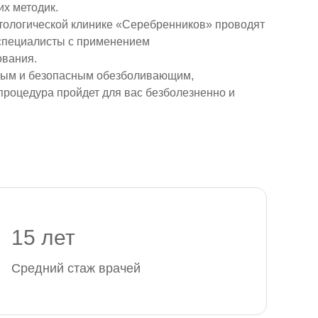
х методик.
тологической клинике «Серебренников» проводят
пециалисты с применением
ования.
ным и безопасным обезболивающим,
процедура пройдет для вас безболезненно и
15 лет
Средний стаж врачей