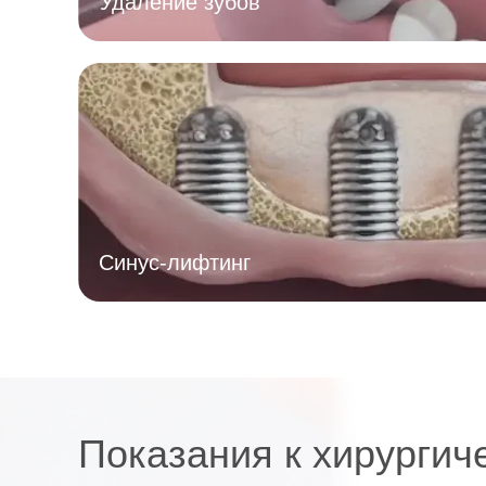
Удаление зубов
Синус-лифтинг
Показания к хирургич