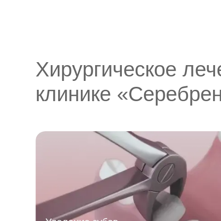
Хирургическое леч
клинике «Серебре