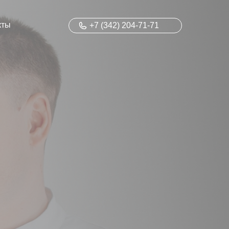
кты
+7 (342) 204-71-71