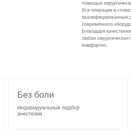
помощью хирургически
Все операции в стома
квалифицированные с
современного оборуд
Благодаря качествен
любая хирургическая 
комфортно.
Без боли
Индивидуальный подбор
анестезии