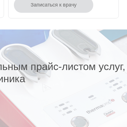
Записаться к врачу
льным прайс-листом услуг,
иника