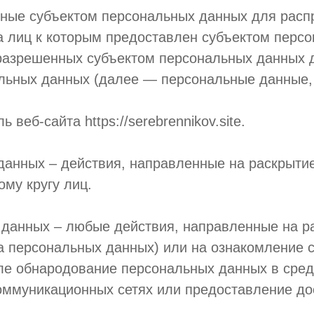
нные субъектом персональных данных для расп
га лиц к которым предоставлен субъектом перс
разрешенных субъектом персональных данных д
льных данных (далее — персональные данные,
 веб-сайта https://serebrennikov.site.
данных – действия, направленные на раскрыти
му кругу лиц.
 данных – любые действия, направленные на 
ча персональных данных) или на ознакомление
исле обнародование персональных данных в сре
ммуникационных сетях или предоставление до