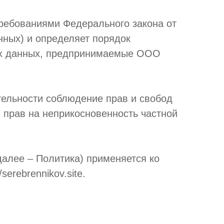
требованиями Федерального закона от
ных) и определяет порядок
ых данных, предпринимаемые ООО
тельности соблюдение прав и свобод
 прав на неприкосновенность частной
алее – Политика) применяется ко
erebrennikov.site.