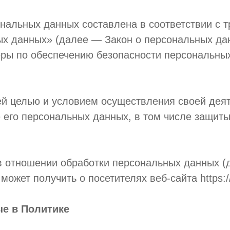
нальных данных составлена в соответствии с 
х данных» (далее — Закон о персональных дан
еры по обеспечению безопасности персональн
ей целью и условием осуществления своей дея
 его персональных данных, в том числе защиты
в отношении обработки персональных данных (д
жет получить о посетителях веб-сайта https://s
ые в Политике