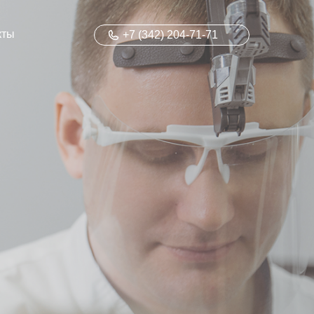
кты
+7 (342) 204-71-71