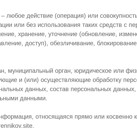
 – любое действие (операция) или совокупност
ации или без использования таких средств с 
ление, хранение, уточнение (обновление, измен
вление, доступ), обезличивание, блокирование
ан, муниципальный орган, юридическое или физ
ующие и (или) осуществляющие обработку перс
нальных данных, состав персональных данных,
льными данными.
информация, относящаяся прямо или косвенно 
nnikov.site.