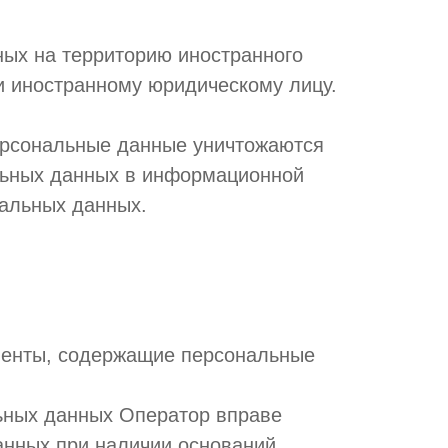
ных на территорию иностранного
ли иностранному юридическому лицу.
персональные данные уничтожаются
льных данных в информационной
нальных данных.
менты, содержащие персональные
льных данных Оператор вправе
анных при наличии оснований,