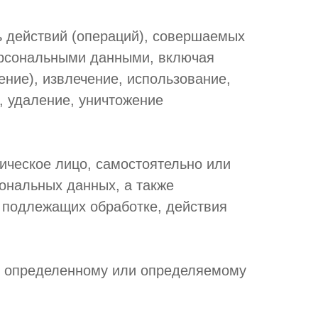
ь действий (операций), совершаемых
персональными данными, включая
ение), извлечение, использование,
, удаление, уничтожение
ическое лицо, самостоятельно или
ональных данных, а также
 подлежащих обработке, действия
к определенному или определяемому