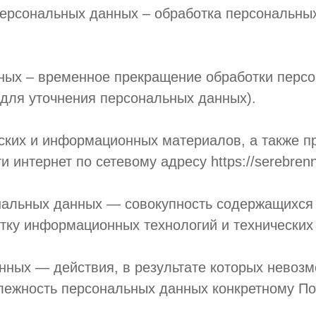
персональных данных – обработка персональны
нных – временное прекращение обработки перс
 для уточнения персональных данных).
ческих и информационных материалов, а также 
интернет по сетевому адресу https://serebrenni
нальных данных — совокупность содержащихся 
тку информационных технологий и технических 
нных — действия, в результате которых невоз
ежность персональных данных конкретному По