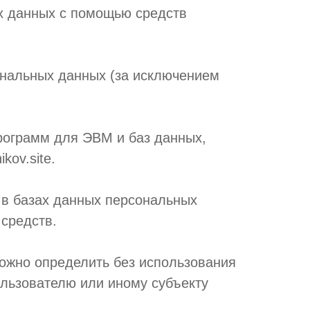
х данных с помощью средств
ональных данных (за исключением
программ для ЭВМ и баз данных,
kov.site.
в базах данных персональных
средств.
можно определить без использования
льзователю или иному субъекту