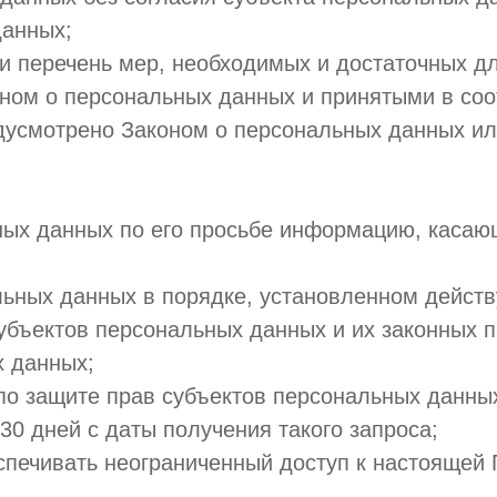
данных;
 и перечень мер, необходимых и достаточных 
ном о персональных данных и принятыми в со
едусмотрено Законом о персональных данных и
ных данных по его просьбе информацию, касаю
льных данных в порядке, установленном дейст
убъектов персональных данных и их законных п
х данных;
по защите прав субъектов персональных данных
0 дней с даты получения такого запроса;
спечивать неограниченный доступ к настоящей 