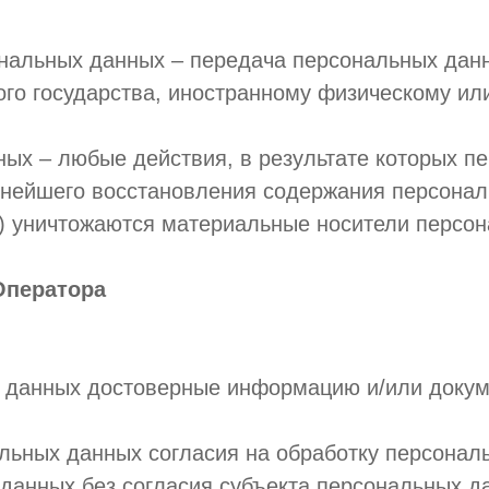
ональных данных – передача персональных дан
ного государства, иностранному физическому и
ных – любые действия, в результате которых 
ьнейшего восстановления содержания персона
) уничтожаются материальные носители персо
Оператора
ых данных достоверные информацию и/или доку
альных данных согласия на обработку персона
данных без согласия субъекта персональных д