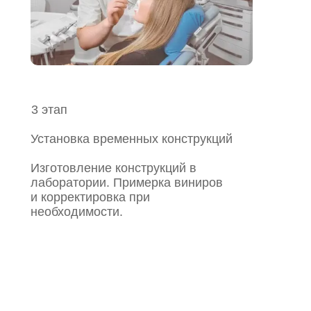
3 этап
Установка временных конструкций
Изготовление конструкций в
лаборатории. Примерка виниров
и корректировка при
необходимости.