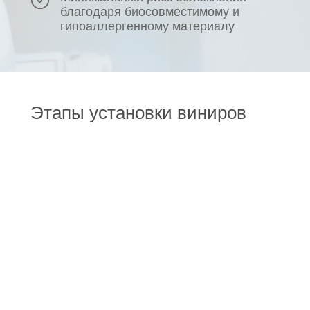
благодаря биосовместимому и
гипоаллергенному материалу
Этапы установки виниров