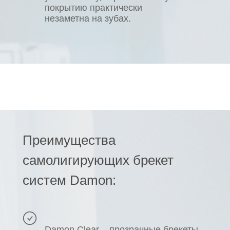
покрытию практически
незаметна на зубах.
Преимущества
самолигирующих брекет
систем Damon:
Damon Clear – прозрачные брекеты