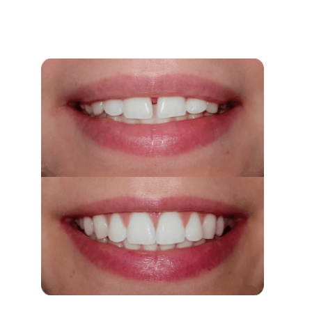
Нанесение специального клея на
место крепления пластин. Врач
засвечивает область установки
ультрафиолетом, затем фиксирует
дугу. После установки пациент
посещает врача для коррекции
брекетов.