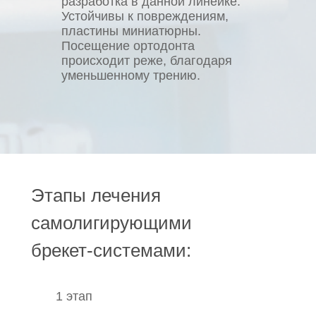
разработка в данной линейке.
Устойчивы к повреждениям,
пластины миниатюрны.
Посещение ортодонта
происходит реже, благодаря
уменьшенному трению.
Этапы лечения
самолигирующими
брекет-системами:
1 этап