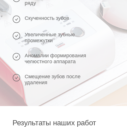
ряду
Скученность зубов
Увеличенные зубные
промежутки
Аномалии формирования
челюстного аппарата
Смещение зубов после
удаления
3 этап
Фиксация брекетов
Результаты наших работ