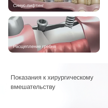
Синус-лифтинг
Расщепление гребня
Показания к хирургическому
вмешательству